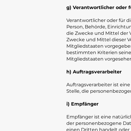
g) Verantwortlicher oder 
Verantwortlicher oder für di
Person, Behörde, Einrichtu
die Zwecke und Mittel der
Zwecke und Mittel dieser V
Mitgliedstaaten vorgegebe
bestimmten Kriterien sei
Mitgliedstaaten vorgesehe
h) Auftragsverarbeiter
Auftragsverarbeiter ist ein
Stelle, die personenbezoge
i) Empfänger
Empfänger ist eine natürlic
der personenbezogene Date
einen Dritten handelt ode