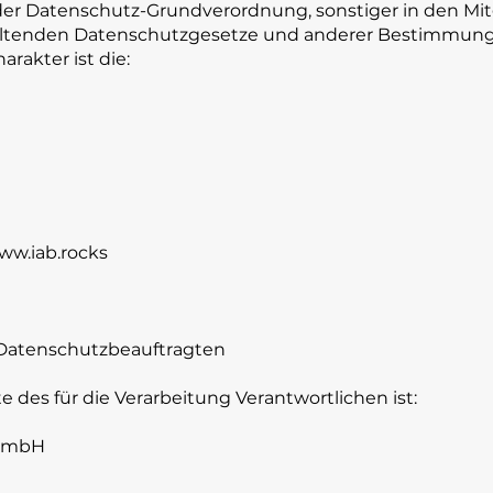
der Datenschutz-Grundverordnung, sonstiger in den Mit
eltenden Datenschutzgesetze und anderer Bestimmun
rakter ist die:
ww.iab.rocks
 Datenschutzbeauftragten
 des für die Verarbeitung Verantwortlichen ist:
 GmbH