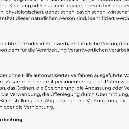
nline-Kennung oder zu einem oder mehreren besonder
, physiologischen, genetischen, psychischen, wirtschaf
entität dieser natürlichen Person sind, identifiziert wer
dentifizierte oder identifizierbare natürliche Person, der
n dem für die Verarbeitung Verantwortlichen verarbei
oder ohne Hilfe automatisierter Verfahren ausgeführte 
e im Zusammenhang mit personenbezogenen Daten wie 
tion, das Ordnen, die Speicherung, die Anpassung oder 
, die Verwendung, die Offenlegung durch Übermittlung,
Bereitstellung, den Abgleich oder die Verknüpfung, die
 oder die Vernichtung.
arbeitung