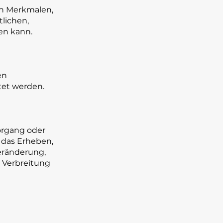
en Merkmalen,
tlichen,
den kann.
en
tet werden.
Vorgang oder
das Erheben,
Veränderung,
 Verbreitung