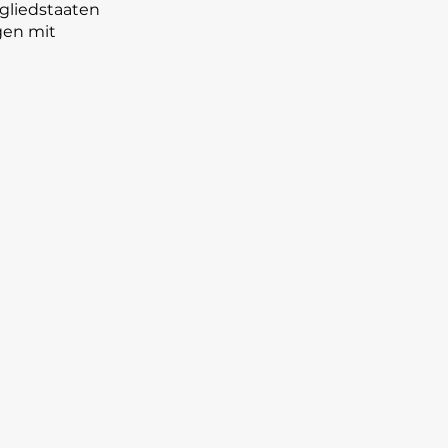
gliedstaaten
gen mit