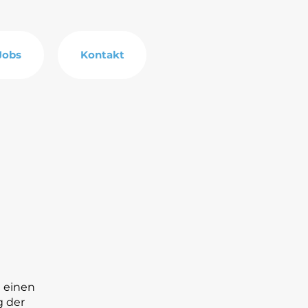
Jobs
Kontakt
 einen
g der