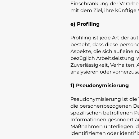
Einschränkung der Verarbe
mit dem Ziel, ihre künftig
e) Profiling
Profiling ist jede Art der 
besteht, dass diese pers
Aspekte, die sich auf eine
bezüglich Arbeitsleistung, w
Zuverlässigkeit, Verhalten,
analysieren oder vorherzus
f) Pseudonymisierung
Pseudonymisierung ist die
die personenbezogenen Dat
spezifischen betroffenen P
Informationen gesondert a
Maßnahmen unterliegen, di
identifizierten oder identi