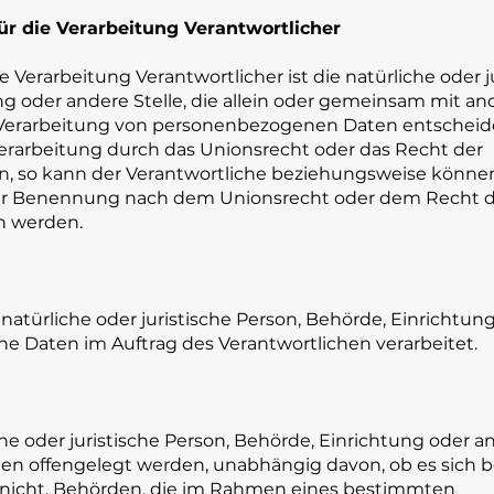
für die Verarbeitung Verantwortlicher
e Verarbeitung Verantwortlicher ist die natürliche oder j
ng oder andere Stelle, die allein oder gemeinsam mit a
 Verarbeitung von personenbezogenen Daten entscheide
erarbeitung durch das Unionsrecht oder das Recht der
n, so kann der Verantwortliche beziehungsweise könne
ner Benennung nach dem Unionsrecht oder dem Recht 
n werden.
e natürliche oder juristische Person, Behörde, Einrichtu
ne Daten im Auftrag des Verantwortlichen verarbeitet.
he oder juristische Person, Behörde, Einrichtung oder an
n offengelegt werden, unabhängig davon, ob es sich b
r nicht. Behörden, die im Rahmen eines bestimmten