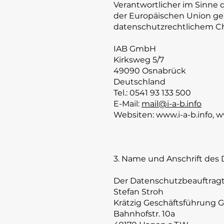
Verantwortlicher im Sinne 
der Europäischen Union g
datenschutzrechtlichem Cha
IAB GmbH
Kirksweg 5/7
49090 Osnabrück
Deutschland
Tel.: 0541 93 133 500
E-Mail:
mail@i-a-b.info
Websiten:
www.i-a-b.info
,
w
3. Name und Anschrift des
Der Datenschutzbeauftragte
Stefan Stroh
Krätzig Geschäftsführung
Bahnhofstr. 10a