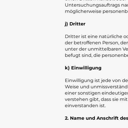
Untersuchungsauftrags na
möglicherweise personenbe
j) Dritter
Dritter ist eine natürliche 
der betroffenen Person, de
unter der unmittelbaren Ve
befugt sind, die personenb
k) Einwilligung
Einwilligung ist jede von de
Weise und unmissverständl
einer sonstigen eindeutige
verstehen gibt, dass sie m
einverstanden ist.
2. Name und Anschrift des