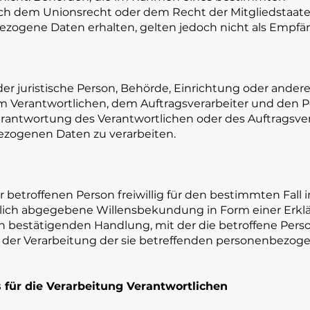
ch dem Unionsrecht oder dem Recht der Mitgliedstaat
zogene Daten erhalten, gelten jedoch nicht als Empfä
oder juristische Person, Behörde, Einrichtung oder andere
m Verantwortlichen, dem Auftragsverarbeiter und den P
rantwortung des Verantwortlichen oder des Auftragsver
ezogenen Daten zu verarbeiten.
r betroffenen Person freiwillig für den bestimmten Fall i
ich abgegebene Willensbekundung in Form einer Erkl
n bestätigenden Handlung, mit der die betroffene Pers
it der Verarbeitung der sie betreffenden personenbezo
 für die Verarbeitung Verantwortlichen