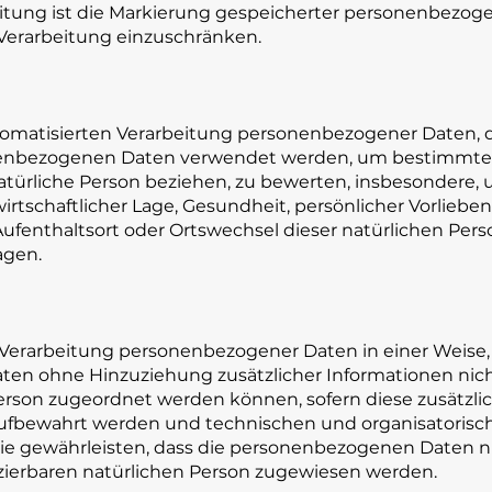
itung ist die Markierung gespeicherter personenbezog
e Verarbeitung einzuschränken.
automatisierten Verarbeitung personenbezogener Daten, d
onenbezogenen Daten verwendet werden, um bestimmte 
 natürliche Person beziehen, zu bewerten, insbesondere
irtschaftlicher Lage, Gesundheit, persönlicher Vorlieben
 Aufenthaltsort oder Ortswechsel dieser natürlichen Pers
agen.
 Verarbeitung personenbezogener Daten in einer Weise,
en ohne Hinzuziehung zusätzlicher Informationen nich
erson zugeordnet werden können, sofern diese zusätzli
ufbewahrt werden und technischen und organisatorisc
e gewährleisten, dass die personenbezogenen Daten ni
fizierbaren natürlichen Person zugewiesen werden.