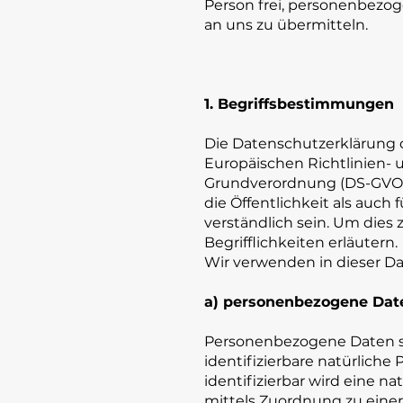
Person frei, personenbezog
an uns zu übermitteln.
1. Begriffsbestimmungen
Die Datenschutzerklärung d
Europäischen Richtlinien-
Grundverordnung (DS-GVO) 
die Öffentlichkeit als auch
verständlich sein. Um dies
Begrifflichkeiten erläutern.
Wir verwenden in dieser Da
a) personenbezogene Dat
Personenbezogene Daten sind
identifizierbare natürliche
identifizierbar wird eine n
mittels Zuordnung zu ein