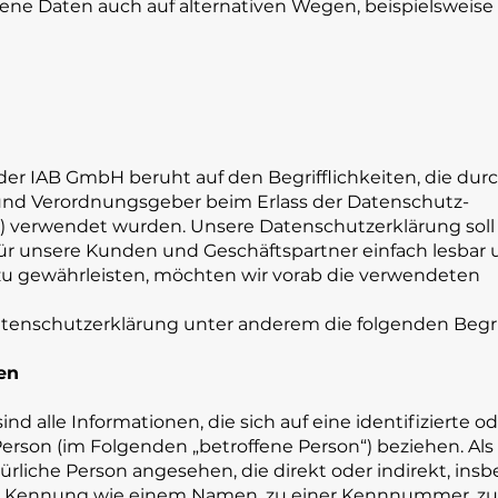
ene Daten auch auf alternativen Wegen, beispielsweise 
er IAB GmbH beruht auf den Begrifflichkeiten, die dur
 und Verordnungsgeber beim Erlass der Datenschutz-
verwendet wurden. Unsere Datenschutzerklärung soll 
 für unsere Kunden und Geschäftspartner einfach lesbar
 zu gewährleisten, möchten wir vorab die verwendeten
tenschutzerklärung unter anderem die folgenden Begri
en
 alle Informationen, die sich auf eine identifizierte od
 Person (im Folgenden „betroffene Person“) beziehen. Als
atürliche Person angesehen, die direkt oder indirekt, ins
er Kennung wie einem Namen, zu einer Kennnummer, zu