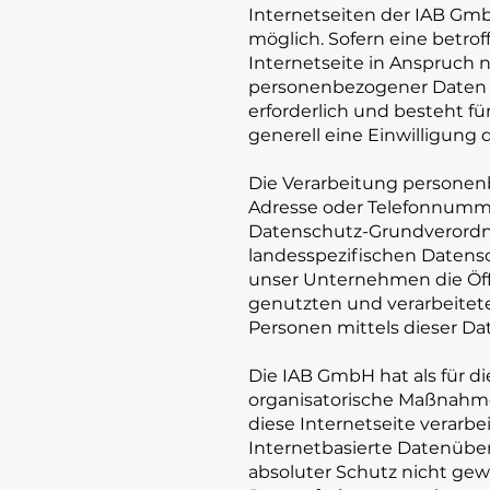
Internetseiten der IAB Gm
möglich. Sofern eine betr
Internetseite in Anspruch
personenbezogener Daten e
erforderlich und besteht fü
generell eine Einwilligung 
Die Verarbeitung personenb
Adresse oder Telefonnummer
Datenschutz-Grundverordn
landesspezifischen Datens
unser Unternehmen die Öff
genutzten und verarbeitet
Personen mittels dieser Da
Die IAB GmbH hat als für d
organisatorische Maßnahme
diese Internetseite verar
Internetbasierte Datenüber
absoluter Schutz nicht gew